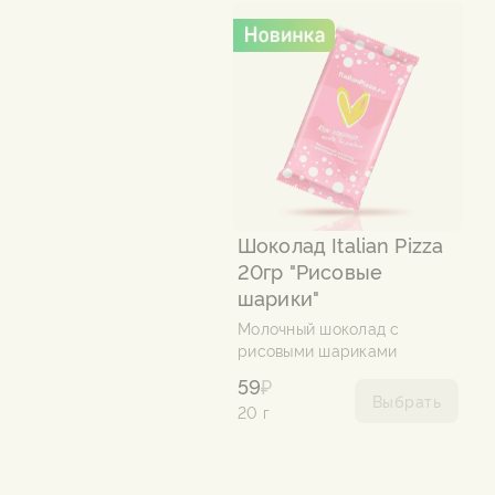
Шоколад Italian Pizza
20гр "Рисовые
шарики"
Молочный шоколад с
рисовыми шариками
59
₽
Выбрать
20 г