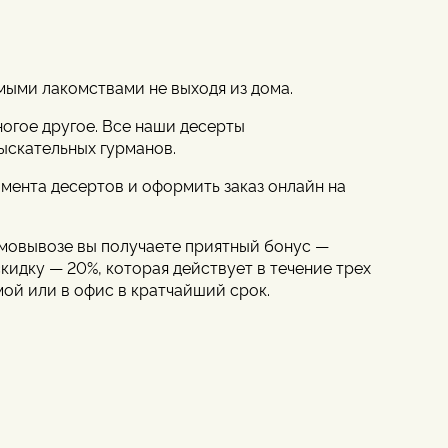
мыми лакомствами не выходя из дома.
ногое другое. Все наши десерты
ыскательных гурманов.
мента десертов и оформить заказ онлайн на
самовывозе вы получаете приятный бонус —
скидку — 20%, которая действует в течение трех
мой или в офис в кратчайший срок.