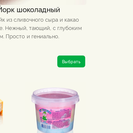
Йорк шоколадный
к из сливочного сыра и какао
е. Нежный, тающий, с глубоким
. Просто и гениально.
Выбрать