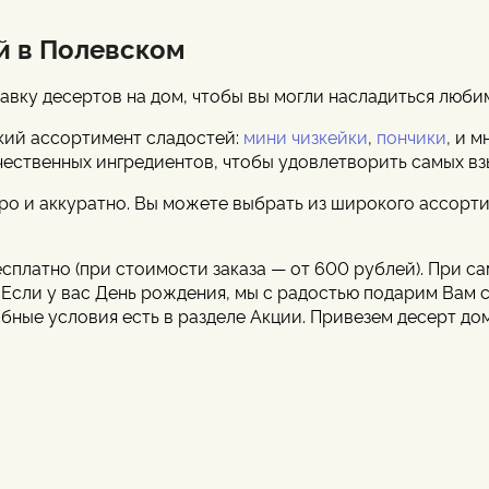
й в Полевском
авку десертов на дом, чтобы вы могли насладиться люби
кий ассортимент сладостей:
мини чизкейки
,
пончики
,
и м
чественных ингредиентов, чтобы удовлетворить самых вз
о и аккуратно. Вы можете выбрать из широкого ассорти
есплатно (при стоимости заказа — от 600 рублей). При 
. Если у вас День рождения, мы с радостью подарим Вам 
обные условия есть в разделе Акции. Привезем десерт до