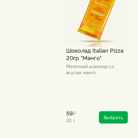
Шоколад Italian Pizza
20гр "Манго"
Молочный шоколад со
вкусом манго
59
₽
Выбрать
20 г