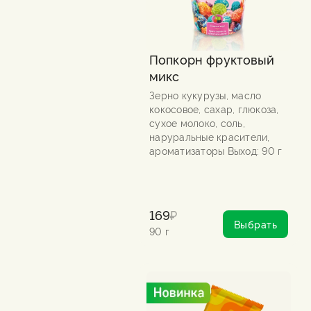
Попкорн фруктовый
микс
Зерно кукурузы, масло
кокосовое, сахар, глюкоза,
сухое молоко, соль,
наруральные красители,
ароматизаторы Выход: 90 г
169
₽
Выбрать
90 г